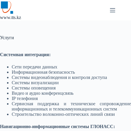
Перейти
к
сути
www.tts.kz
Услуги
Системная интеграция:
Сети передачи данных
Информационная безопасность
Системы видеонаблюдения и контроля доступа
Системы визуализации
Системы оповещения
Видео и аудио конференцсвязь
IP телефония
Сервисная поддержка и техническое сопровождение
информационных и телекоммуникационных систем
Строительство волоконно-оптических линий связи
Навигационно-информационные системы ГЛОНАСС: