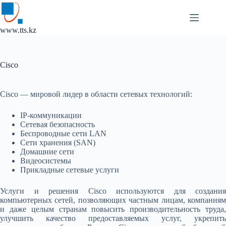
Перейти
к
сути
www.tts.kz
Cisco
Cisco — мировой лидер в области сетевых технологий:
IP-коммуникации
Сетевая безопасность
Беспроводные сети LAN
Сети хранения (SAN)
Домашние сети
Видеосистемы
Прикладные сетевые услуги
Услуги и решения Cisco используются для создания
компьютерных сетей, позволяющих частным лицам, компаниям
и даже целым странам повысить производительность труда,
улучшить качество предоставляемых услуг, укрепить