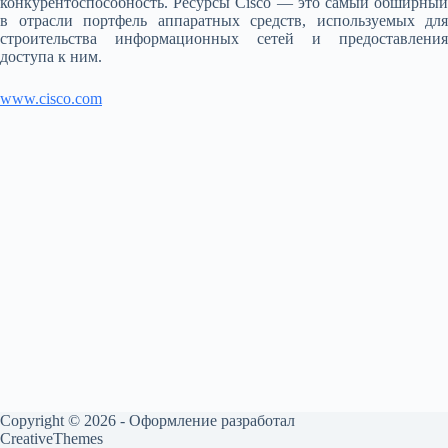
конкурентоспособность. Ресурсы Cisco — это самый обширный
в отрасли портфель аппаратных средств, используемых для
строительства информационных сетей и предоставления
доступа к ним.
www.cisco.com
Copyright © 2026 - Оформление разработал
CreativeThemes