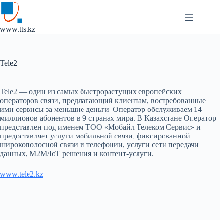
Перейти
к
сути
www.tts.kz
Tele2
Tele2 — один из самых быстрорастущих европейских
операторов связи, предлагающий клиентам, востребованные
ими сервисы за меньшие деньги. Оператор обслуживаем 14
миллионов абонентов в 9 странах мира. В Казахстане Оператор
представлен под именем ТОО «Мобайл Телеком Сервис» и
предоставляет услуги мобильной связи, фиксированной
широкополосной связи и телефонии, услуги сети передачи
данных, M2M/IoT решения и контент-услуги.
www.tele2.kz