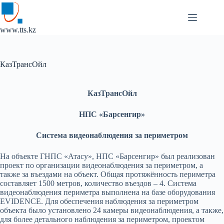
Перейти
к
сути
www.tts.kz
КазТрансОйл
КазТрансОйл
НПС «Барсенгир»
Система видеонаблюдения за периметром
На объекте ГНПС «Атасу», НПС «Барсенгир» был реализован
проект по организации видеонаблюдения за периметром, а
также за въездами на объект. Общая протяжённость периметра
составляет 1500 метров, количество въездов – 4. Система
видеонаблюдения периметра выполнена на базе оборудования
EVIDENCE. Для обеспечения наблюдения за периметром
объекта было установлено 24 камеры видеонаблюдения, а также,
для более детального наблюдения за периметром, проектом